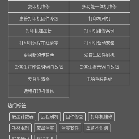
复印机维修
多功能一体机维修
惠普打印机固件降级
打印机刷机
打印机加墨粉
打印机维修案例
打印机远程在线清零
打印机驱动安装
更换新的传输卷
爱普生固件刷机
爱普生打印说明WIFI故障
爱普生提示WIFI故障
爱普生清零
电脑重装系统
远程打印机维修
热门标签
废墨计数器
远程刷机
固件修复
打印机维修
耗材限制
废墨清零
清零软件
墨盒不识别