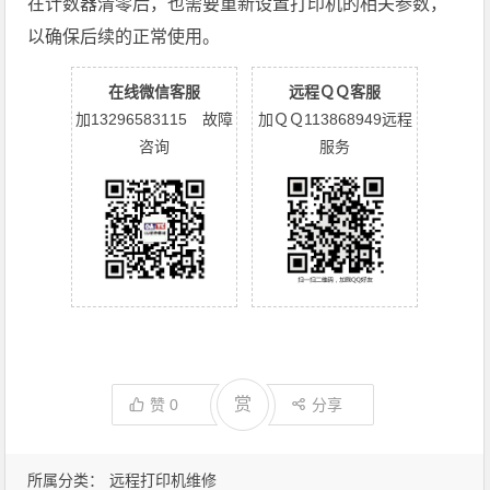
在计数器清零后，也需要重新设置打印机的相关参数，
以确保后续的正常使用。
在线微信客服
远程ＱＱ客服
加13296583115 故障
加ＱＱ113868949远程
咨询
服务
赏
赞
0
分享
所属分类：
远程打印机维修