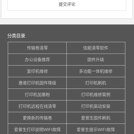
分类目录
传输卷清零
佳能清零软件
办公设备推荐
固件升级
复印机维修
多功能一体机维修
惠普打印机固件降级
打印机刷机
打印机加墨粉
打印机维修案例
打印机远程在线清零
打印机驱动安装
更换新的传输卷
爱普生固件刷机
爱普生打印说明WIFI故障
爱普生提示WIFI故障