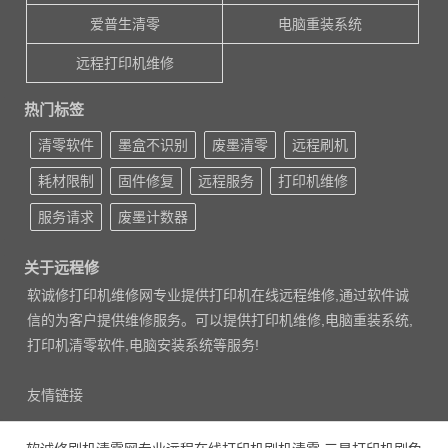
爱普生清零
电脑重装系统
远程打印机维修
热门标签
清零软件
墨盒不识别
废墨清零
远程刷机
耗材限制
固件修复
远程服务
打印机维修
服务请求
废墨计数器
关于远程修
软诚修打印机维修网专业提供打印机在线远程维修,通过软件诚
信的为客户提供维修服务。可以提供打印机维修,电脑重装系统,
打印机清零软件,电脑安装系统等服务!
友情链接