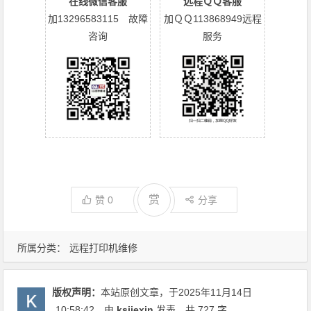
在线微信客服
远程ＱＱ客服
加13296583115 故障
加ＱＱ113868949远程
咨询
服务
赏
赞
0
分享
所属分类：
远程打印机维修
版权声明：
本站原创文章，于2025年11月14日
10:58:42
，由
ksjiexin
发表，共 727 字。