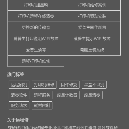
打印机加墨粉
打印机维修案例
打印机远程在线清零
打印机驱动安装
更换新的传输卷
爱普生固件刷机
爱普生打印说明WIFI故障
爱普生提示WIFI故障
爱普生清零
电脑重装系统
远程打印机维修
热门标签
远程刷机
打印机维修
固件修复
墨盒不识别
清零软件
远程服务
废墨计数器
废墨清零
服务请求
耗材限制
关于远程修
软诚修打印机维修网专业提供打印机在线远程维修,通过软件诚