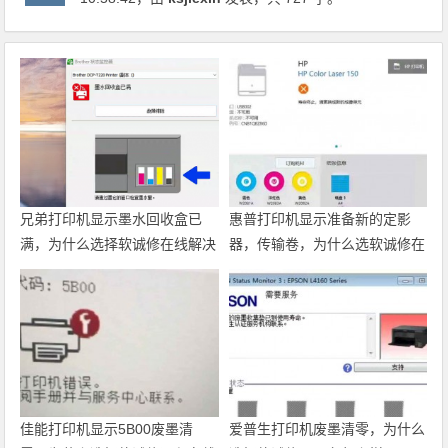
兄弟打印机显示墨水回收盒已
惠普打印机显示准备新的定影
满，为什么选择软诚修在线解决
器，传输卷，为什么选软诚修在
线服务
佳能打印机显示5B00废墨清
爱普生打印机废墨清零，为什么