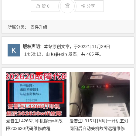
赏
赞
0
分享
所属分类：
固件升级
版权声明：
本站原创文章，于2022年11月29日
14:58:13
，由
ksjiexin
发表，共 465 字。
爱普生L4266打印机提示wifi故
爱普生L3151打印机一开机五灯
障202620代码维修教程
同闪后自动关机故障远程维修