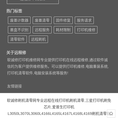
热门标签
废墨计数器
废墨清零
固件修复
服务请求
墨盒不识别
远程服务
耗材限制
打印机维修
清零软件
远程刷机
关于远程修
软诚修打印机维修网专业提供打印机在线远程维修,通过软件诚
信的为客户提供维修服务。可以提供打印机维修,电脑重装系统,
打印机清零软件,电脑安装系统等服务!
友情链接
软诚修刷机清零网专业远程在线打印机刷机清零,三星打印机刷免
芯片,爱普生打印机
L3050L3070L3060L4166L4165L4167L4168L4169刷机清零软