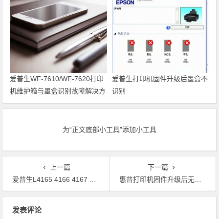
爱普生WF-7610/WF-7620打印
爱普生打印机固件升级后墨盒不
机维护箱与墨盒识别故障解决方
识别
案
为“正文底部小工具”添加小工具
上一篇
下一篇
爱普生L4165 4166 4167 4168 4169 4163 PRINT recovery mode固件
惠普打印机固件升级后无法识别硒鼓怎么办？
文章导航
发表评论