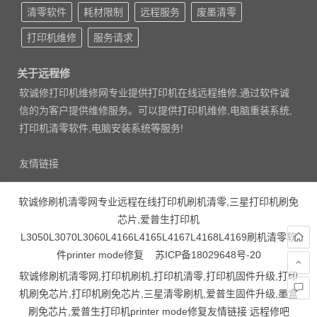
清零软件
耗材限制
远程服务
废墨清零
打印机维修
服务请求
关于远程修
软诚修打印机维修网专业提供打印机在线远程维修,通过软件诚
信的为客户提供维修服务。可以提供打印机维修,电脑重装系统,
打印机清零软件,电脑安装系统等服务!
友情链接
软诚修刷机清零网专业远程在线打印机刷机清零,三星打印机刷免
芯片,爱普生打印机
L3050L3070L3060L4166L4165L4167L4168L4169刷机清零软
件printer mode修复
苏ICP备18029648号-20
软诚修刷机清零网,打印机刷机,打印机清零,打印机固件升级,打印
机刷免芯片,打印机刷免芯片,三星清零刷机,爱普生固件升级,墨盒
刷免芯片,爱普生打印机printer mode修复友情链接
远程修吧