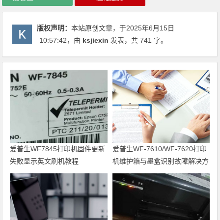
版权声明：
本站原创文章，于2025年6月15日
10:57:42
，由
ksjiexin
发表，共 741 字。
爱普生WF7845打印机固件更新
爱普生WF-7610/WF-7620打印
失败显示英文刷机教程
机维护箱与墨盒识别故障解决方
案