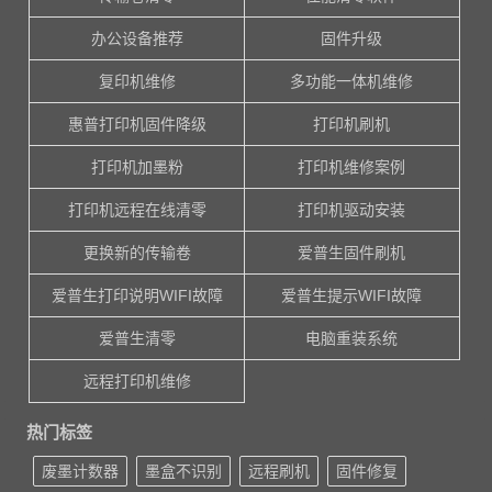
办公设备推荐
固件升级
复印机维修
多功能一体机维修
惠普打印机固件降级
打印机刷机
打印机加墨粉
打印机维修案例
打印机远程在线清零
打印机驱动安装
更换新的传输卷
爱普生固件刷机
爱普生打印说明WIFI故障
爱普生提示WIFI故障
爱普生清零
电脑重装系统
远程打印机维修
热门标签
废墨计数器
墨盒不识别
远程刷机
固件修复