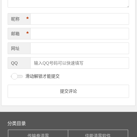
*
昵称
*
邮箱
网址
QQ
滑动解锁才能提交
分类目录
传输卷清零
佳能清零软件