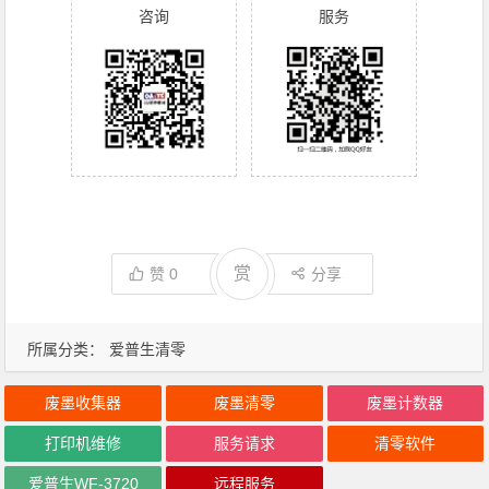
咨询
服务
赏
赞
0
分享
所属分类：
爱普生清零
废墨收集器
废墨清零
废墨计数器
打印机维修
服务请求
清零软件
爱普生WF-3720
远程服务