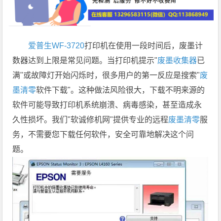
爱普生WF-3720
打印机在使用一段时间后，废墨计
数器达到上限是常见问题。当打印机提示"
废墨收集器
已
满"或故障灯开始闪烁时，很多用户的第一反应是搜索"
废
墨清零
软件下载"。这种做法风险很大，下载不明来源的
软件可能导致打印机系统崩溃、病毒感染，甚至造成永
久性损坏。我们"软诚修机网"提供专业的远程
废墨清零
服
务，不需要您下载任何软件，安全可靠地解决这个问
题。