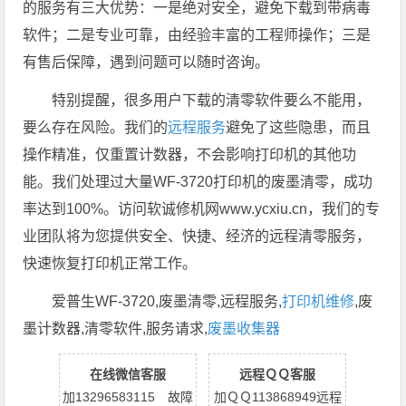
的服务有三大优势：一是绝对安全，避免下载到带病毒
软件；二是专业可靠，由经验丰富的工程师操作；三是
有售后保障，遇到问题可以随时咨询。
特别提醒，很多用户下载的清零软件要么不能用，
要么存在风险。我们的
远程服务
避免了这些隐患，而且
操作精准，仅重置计数器，不会影响打印机的其他功
能。我们处理过大量WF-3720打印机的废墨清零，成功
率达到100%。访问软诚修机网www.ycxiu.cn，我们的专
业团队将为您提供安全、快捷、经济的远程清零服务，
快速恢复打印机正常工作。
爱普生WF-3720,废墨清零,远程服务,
打印机维修
,废
墨计数器,清零软件,服务请求,
废墨收集器
在线微信客服
远程ＱＱ客服
加13296583115 故障
加ＱＱ113868949远程