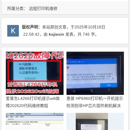
所属分类：
远程打印机维修
版权声明：
本站原创文章，于2025年10月18日
22:58:42
，由
ksjiexin
发表，共 746 字。
爱普生L4266打印机提示wifi故
惠普 HP6960打印机一开机提示
障202620代码维修教程
检测到非HP芯片固件刷机解决
方法