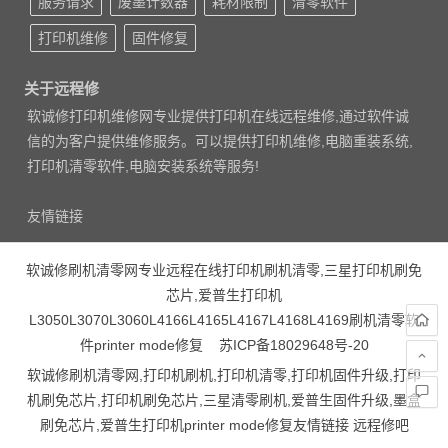
服务请求
废墨计数器
耗材限制
清零软件
打印机维修
固件修复
关于远程修
软诚修打印机维修网专业提供打印机在线远程维修,通过软件诚
信的为客户提供维修服务。可以提供打印机维修,电脑重装系统,
打印机清零软件,电脑安装系统等服务!
友情链接
软诚修刷机清零网专业远程在线打印机刷机清零,三星打印机刷免
芯片,爱普生打印机
L3050L3070L3060L4166L4165L4167L4168L4169刷机清零软
件printer mode修复
苏ICP备18029648号-20
软诚修刷机清零网,打印机刷机,打印机清零,打印机固件升级,打印
机刷免芯片,打印机刷免芯片,三星清零刷机,爱普生固件升级,墨盒
刷免芯片,爱普生打印机printer mode修复友情链接
远程修吧