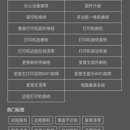
办公设备推荐
固件升级
复印机维修
多功能一体机维修
惠普打印机固件降级
打印机刷机
打印机加墨粉
打印机维修案例
打印机远程在线清零
打印机驱动安装
更换新的传输卷
爱普生固件刷机
爱普生打印说明WIFI故障
爱普生提示WIFI故障
爱普生清零
电脑重装系统
远程打印机维修
热门标签
远程服务
远程刷机
墨盒不识别
废墨清零