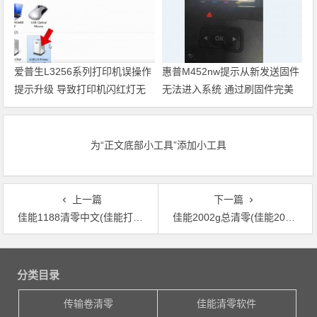
爱普生L3256系列打印机误操作
惠普M452nw提示从新发送固件
提示升级 导致打印机闪红灯无
无法进入系统 通过刷固件完美
法使用 电脑识别未指定设备
解决
USB2.0Printer完美解决方案
为“正文底部小工具”添加小工具
上一篇
下一篇
佳能1188清零中文(佳能打印机故障排除：如何进行1188清零？)
佳能2002g总清零(佳能2002g如何进行总清零操作？)
文章导航
分类目录
传输卷清零
佳能清零软件