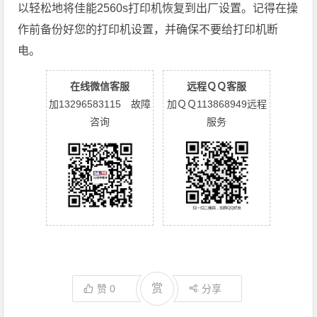
以轻松地将佳能2560s打印机恢复到出厂设置。记得在操
作前备份好您的打印机设置，并确保不要给打印机断
电。
在线微信客服
远程ＱＱ客服
加13296583115 故障
加ＱＱ113868949远程
咨询
服务
赏
赞
0
分享